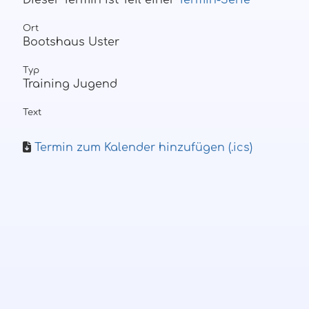
Dieser Termin ist Teil einer
Termin-Serie
Ort
Bootshaus Uster
Typ
Training Jugend
Text
Termin zum Kalender hinzufügen (.ics)