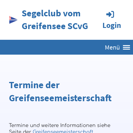
Segelclub vom
Greifensee SCvG
Login
Menü
Termine der
Greifenseemeisterschaft
Termine und weitere Informationen siehe
Seite der
Greifenseemeisterschaft
.